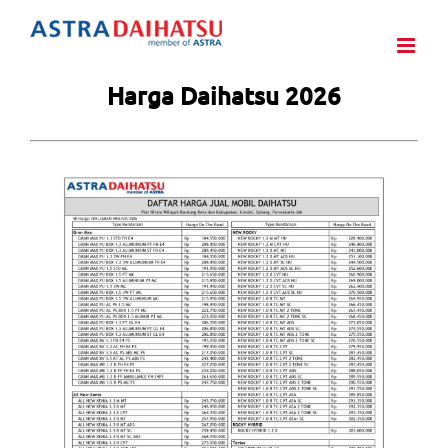
Skip
to
content
Harga Daihatsu 2026