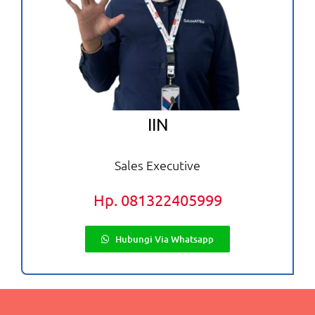
IIN
Sales Executive
Hp. 081322405999
Hubungi Via Whatsapp