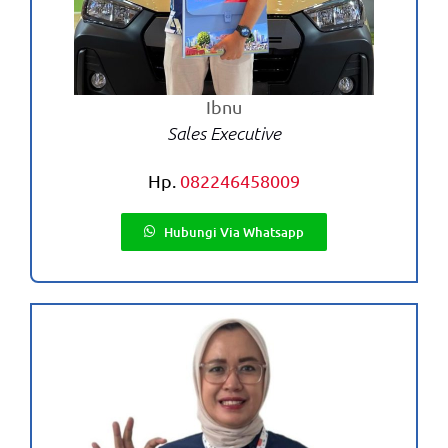
Ibnu
Sales Executive
Hp.
082246458009
Hubungi Via Whatsapp