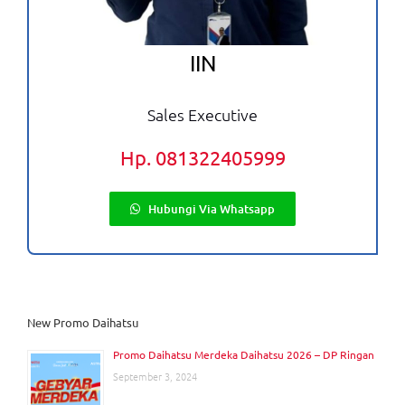
IIN
Sales Executive
Hp. 081322405999
Hubungi Via Whatsapp
New Promo Daihatsu
Promo Daihatsu Merdeka Daihatsu 2026 – DP Ringan
September 3, 2024