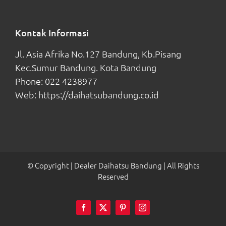
Kontak Informasi
Jl. Asia Afrika No.127 Bandung, Kb.Pisang
Kec.Sumur Bandung. Kota Bandung
Phone:
022 4238977
Web:
https://daihatsubandung.co.id
© Copyright
| Dealer Daihatsu Bandung
| All Rights
Reserved
Facebook
Twitter
Pinterest
Instagram