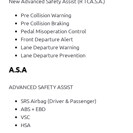
New Advanced Safety Assist
(R
TC
A.S.A.)
Pre Collision Warning
Pre Collision Braking
Pedal Misoperation Control
Front Departure Alert
Lane Departure Warning
Lane Departure Prevention
A.S.A
ADVANCED SAFETY ASSIST
SRS Airbag
(Driver & Passenger)
ABS + EBD
VSC
HSA