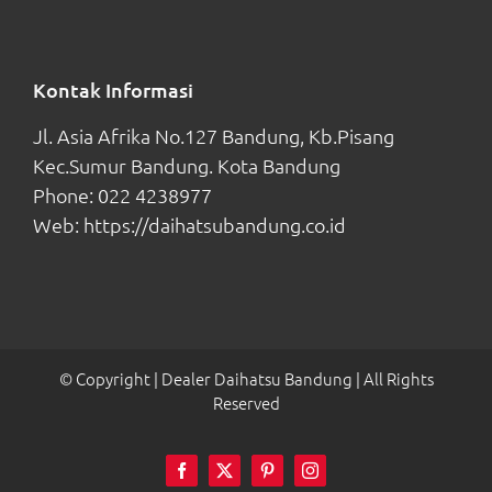
Kontak Informasi
Jl. Asia Afrika No.127 Bandung, Kb.Pisang
Kec.Sumur Bandung. Kota Bandung
Phone:
022 4238977
Web:
https://daihatsubandung.co.id
© Copyright
| Dealer Daihatsu Bandung
| All Rights
Reserved
Facebook
Twitter
Pinterest
Instagram