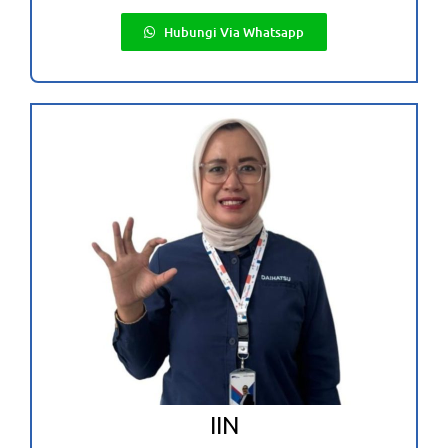
Hubungi Via Whatsapp
IIN