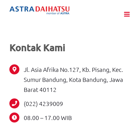
Skip
to
content
Kontak Kami
Jl. Asia Afrika No.127, Kb. Pisang, Kec.
Sumur Bandung, Kota Bandung, Jawa
Barat 40112
(022) 4239009
08.00 – 17.00 WIB