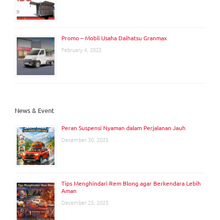
Promo – Mobil Usaha Daihatsu Granmax
February 4, 2022
News & Event
Peran Suspensi Nyaman dalam Perjalanan Jauh
December 30, 2025
Tips Menghindari Rem Blong agar Berkendara Lebih
Aman
December 25, 2025