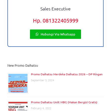
Sales Executive
Hp. 081322405999
Hubungi Via Whatsapp
New Promo Daihatsu
Promo Daihatsu Merdeka Daihatsu 2026 – DP Ringan
September 3, 2024
Promo Daihatsu Uniit MBG (Makan Bergizi Gratis)
February 4, 2022