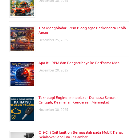
December 30, 2025
Tips Menghindari Rem Blong agar Berkendara Lebih
Aman
December 25, 2025
Apa Itu RPM dan Pengaruhnya ke Performa Mobil
December 20, 2025
Teknologi Engine Immobilizer Daihatsu Semakin
Canggih, Keamanan Kendaraan Meningkat
November 30, 2025
Ciri-Ciri Coil Ignition Bermasalah pada Mobil: Kenali
Gejalanya Sebelum Terlambat