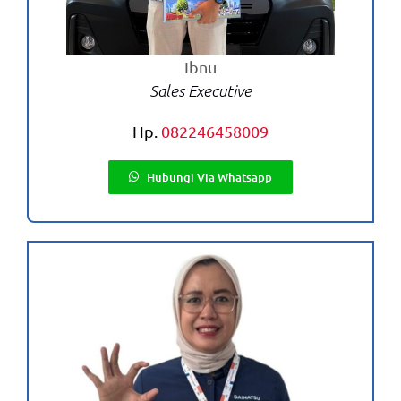
Ibnu
Sales Executive
Hp.
082246458009
Hubungi Via Whatsapp