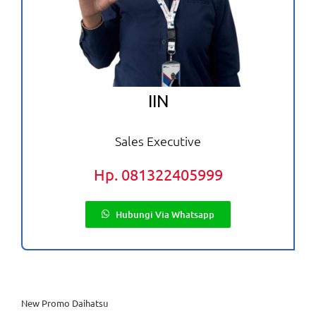
IIN
Sales Executive
Hp. 081322405999
Hubungi Via Whatsapp
New Promo Daihatsu