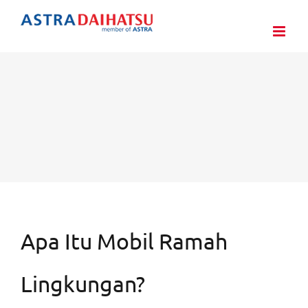
Skip
to
content
Apa Itu Mobil Ramah
Lingkungan?