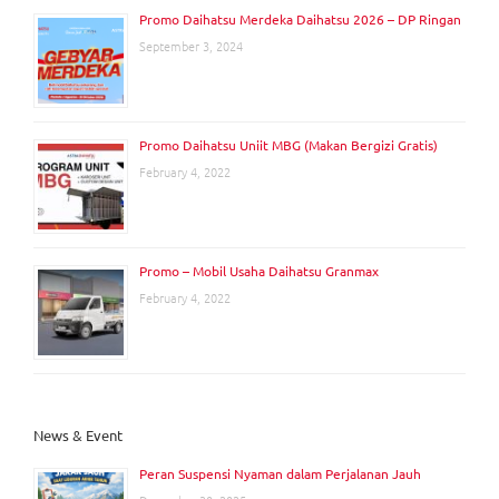
Promo Daihatsu Merdeka Daihatsu 2026 – DP Ringan
September 3, 2024
Promo Daihatsu Uniit MBG (Makan Bergizi Gratis)
February 4, 2022
Promo – Mobil Usaha Daihatsu Granmax
February 4, 2022
News & Event
Peran Suspensi Nyaman dalam Perjalanan Jauh