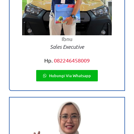
Ibnu
Sales Executive
Hp.
082246458009
Hubungi Via Whatsapp