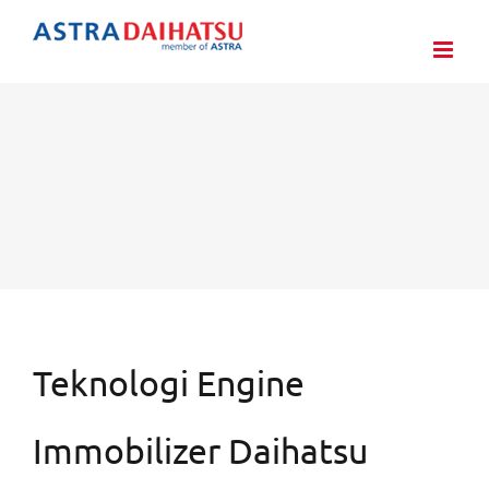
Skip
to
content
Teknologi Engine
Immobilizer Daihatsu