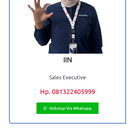
IIN
Sales Executive
Hp. 081322405999
Hubungi Via Whatsapp