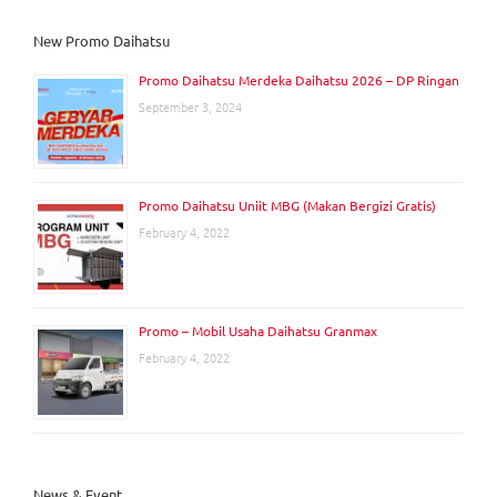
New Promo Daihatsu
Promo Daihatsu Merdeka Daihatsu 2026 – DP Ringan
September 3, 2024
Promo Daihatsu Uniit MBG (Makan Bergizi Gratis)
February 4, 2022
Promo – Mobil Usaha Daihatsu Granmax
February 4, 2022
News & Event