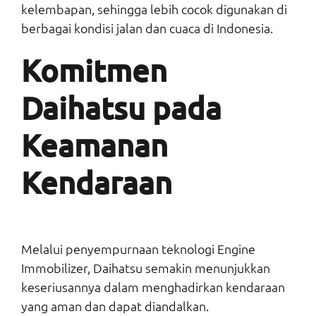
kelembapan, sehingga lebih cocok digunakan di
berbagai kondisi jalan dan cuaca di Indonesia.
Komitmen
Daihatsu pada
Keamanan
Kendaraan
Melalui penyempurnaan teknologi Engine
Immobilizer, Daihatsu semakin menunjukkan
keseriusannya dalam menghadirkan kendaraan
yang aman dan dapat diandalkan.